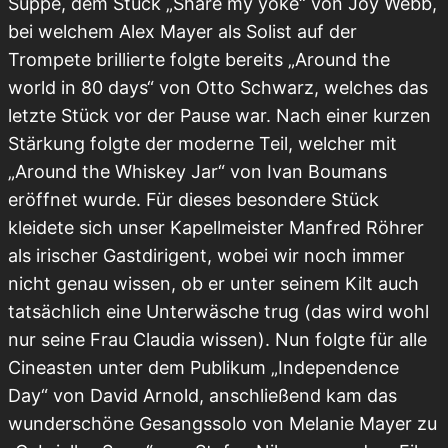
Suppe, dem Stück „Share my yoke“ von Joy Webb,
bei welchem Alex Mayer als Solist auf der
Trompete brillierte folgte bereits „Around the
world in 80 days“ von Otto Schwarz, welches das
letzte Stück vor der Pause war. Nach einer kurzen
Stärkung folgte der moderne Teil, welcher mit
„Around the Whiskey Jar“ von Ivan Boumans
eröffnet wurde. Für dieses besondere Stück
kleidete sich unser Kapellmeister Manfred Röhrer
als irischer Gastdirigent, wobei wir noch immer
nicht genau wissen, ob er unter seinem Kilt auch
tatsächlich eine Unterwäsche trug (das wird wohl
nur seine Frau Claudia wissen). Nun folgte für alle
Cineasten unter dem Publikum „Independence
Day“ von David Arnold, anschließend kam das
wunderschöne Gesangssolo von Melanie Mayer zu