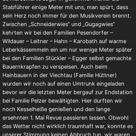
Stabführer einige Meter mit uns, man spürt, dass
sein Herz noch immer für den Musikverein brennt.
Zwischen „Schneiderwies“ und „Gugagwies“
kehrten wir bei den Familien Pesendorfer –
Wildauer – Leitner – Hahn – Karobath auf warme
Leberkässemmeln ein um nur wenige Meter später
bei den Familien Stückler – Egger selbst gemachte
Bauernkrapfen zu verspeisen. Auch beim
Hainbauern in der Viechtau (Familie Hüttner)
wurden wir noch auf einen Umtrunk eingeladen
bevor wir die letzten Meter bergauf zur Endstation
bei Familie Pelzer bewältigten. Hier durften wir
noch Kesselheiße genießen und den lange
ersehnten 1. Mai Revue passieren lassen. Obwohl
das Wetter nicht wirklich traumhaft war, konnte es
unserer Stimmung keinen Abbruch tun, wir waren