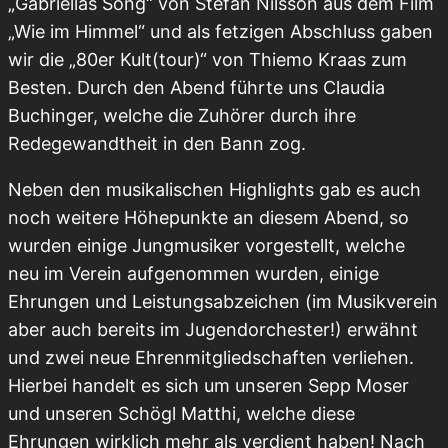
„Gabriellas Song“ von Stefan Nilsson aus dem Film
„Wie im Himmel“ und als fetzigen Abschluss gaben
wir die „80er Kult(tour)“ von Thiemo Kraas zum
Besten. Durch den Abend führte uns Claudia
Buchinger, welche die Zuhörer durch ihre
Redegewandtheit in den Bann zog.
Neben den musikalischen Highlights gab es auch
noch weitere Höhepunkte an diesem Abend, so
wurden einige Jungmusiker vorgestellt, welche
neu im Verein aufgenommen wurden, einige
Ehrungen und Leistungsabzeichen (im Musikverein
aber auch bereits im Jugendorchester!) erwähnt
und zwei neue Ehrenmitgliedschaften verliehen.
Hierbei handelt es sich um unseren Sepp Moser
und unseren Schögl Matthi, welche diese
Ehrungen wirklich mehr als verdient haben! Nach