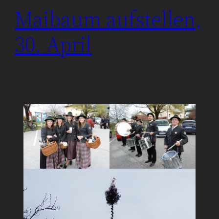
Maibaum aufstellen,
30. April