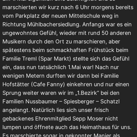
marschierten wir kurz nach 6 Uhr morgens bereits
vom Parkplatz der neuen Mittelschule weg in
Richtung Mühlbachersiedlung. Anfangs war es ein
ungewohntes Gefühl, wieder mit rund 50 anderen
Musikern durch den Ort zu marschieren, aber
spätestens beim schmackhaften Frühstück beim
Familie Treml (Spar Markt) stellte sich das Gefühl
ein, dass nun tatsächlich 1.Mai war! Nach nur
wenigen Metern durften wir dann bei Familie
Hofstätter (Cafe Fanny) einkehren und nur einen
Sprung weiter waren wir im „1.Bezirk“ bei den
Familien Nussbaumer – Spiesberger – Schatzl
angelangt. Natürlich lies sich unser frisch
gebackenes Ehrenmitglied Sepp Moser nicht
lumpen und öffnete auch das Heimathaus für uns.
Es marschierte sogar in gekonnter Manier als