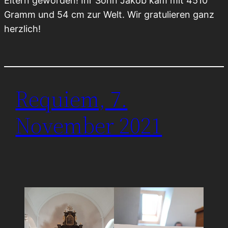
Eltern geworden! Ihr Sohn Jakob kam mit 4510
Gramm und 54 cm zur Welt. Wir gratulieren ganz
herzlich!
Requiem, 7.
November 2021